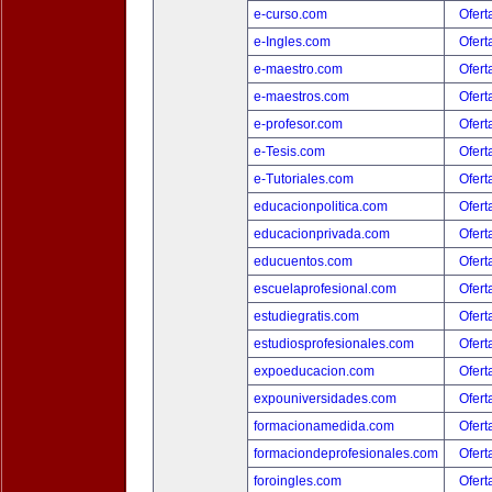
e-curso.com
Ofert
e-Ingles.com
Ofert
e-maestro.com
Ofert
e-maestros.com
Ofert
e-profesor.com
Ofert
e-Tesis.com
Ofert
e-Tutoriales.com
Ofert
educacionpolitica.com
Ofert
educacionprivada.com
Ofert
educuentos.com
Ofert
escuelaprofesional.com
Ofert
estudiegratis.com
Ofert
estudiosprofesionales.com
Ofert
expoeducacion.com
Ofert
expouniversidades.com
Ofert
formacionamedida.com
Ofert
formaciondeprofesionales.com
Ofert
foroingles.com
Ofert