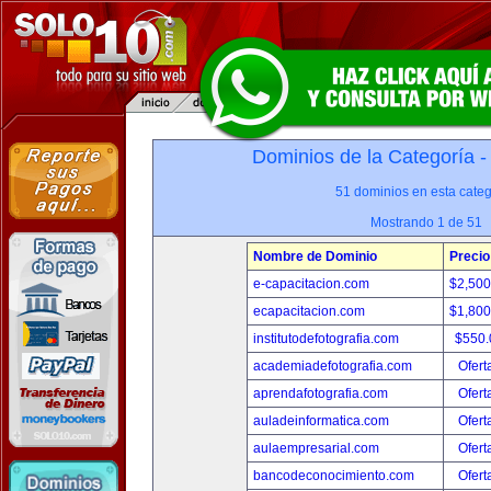
Dominios de la Categoría 
51 dominios en esta categ
Mostrando 1 de 51
Nombre de Dominio
Precio
e-capacitacion.com
$2,50
ecapacitacion.com
$1,80
institutodefotografia.com
$550
academiadefotografia.com
Ofert
aprendafotografia.com
Ofert
auladeinformatica.com
Ofert
aulaempresarial.com
Ofert
bancodeconocimiento.com
Ofert