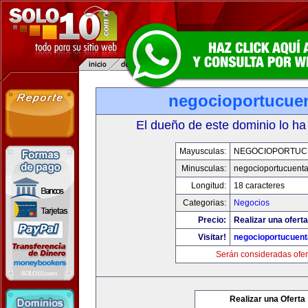
negocioportucue
El dueño de este dominio lo ha
Mayusculas:
NEGOCIOPORTUC
Minusculas:
negocioportucuent
Longitud:
18 caracteres
Categorias:
Negocios
Precio:
Realizar una oferta
Visitar!
negocioportucuen
Serán consideradas ofer
Realizar una Oferta