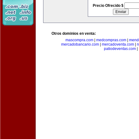
Precio Ofrecido $
Otros dominios en venta:
mascompra.com
|
medcompras.com
|
mend
mercadobancario.com
|
mercadoventa.com
|
n
patiodeventas.com
|