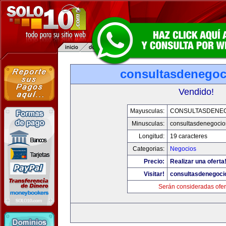
consultasdenego
Vendido!
Mayusculas:
CONSULTASDENE
Minusculas:
consultasdenegocio
Longitud:
19 caracteres
Categorias:
Negocios
Precio:
Realizar una oferta
Visitar!
consultasdenegoci
Serán consideradas ofer