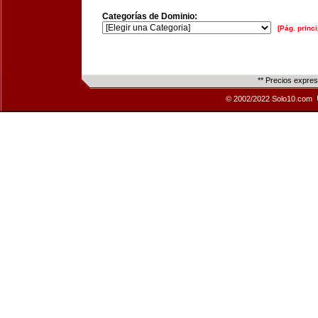
Categorías de Dominio:
[Pág. princi
** Precios expre
© 2002/2022 Solo10.com