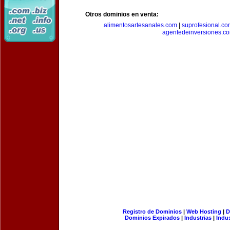
Otros dominios en venta:
alimentosartesanales.com
|
suprofesional.c
agentedeinversiones.c
Registro de Dominios
|
Web Hosting
|
D
Dominios Expirados
|
Industrias
|
Indu