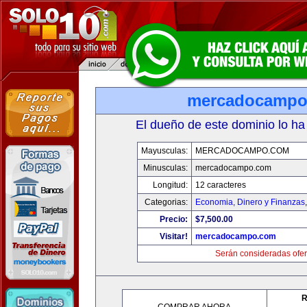
mercadocampo
El dueño de este dominio lo ha
Mayusculas:
MERCADOCAMPO.COM
Minusculas:
mercadocampo.com
Longitud:
12 caracteres
Categorias:
Economia, Dinero y Finanzas
Precio:
$7,500.00
Visitar!
mercadocampo.com
Serán consideradas ofer
R