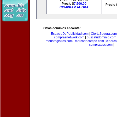
COMPRAR AHORA
Precio $
7,500.00
Precio 
COMPRAR AHORA
Otros dominios en venta:
EspacioDePublicidad.com
|
OfertaSegura.com
comprasnetwork.com
|
buscatudominio.com
meusregistros.com
|
mercadocampo.com
|
ciberc
compratupc.com
|