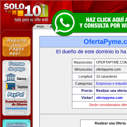
OfertaPyme.
El dueño de este dominio lo ha
Mayusculas:
OFERTAPYME.CO
Minusculas:
ofertapyme.com
Longitud:
10 caracteres
Categorias:
Empresas e Industr
Precio:
Realizar una oferta
Visitar!
ofertapyme.com
Serán consideradas ofer
Realizar una Oferta