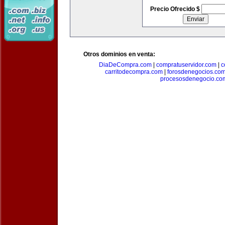
Precio Ofrecido $
Otros dominios en venta:
DiaDeCompra.com
|
compratuservidor.com
|
c
carritodecompra.com
|
forosdenegocios.co
procesosdenegocio.co