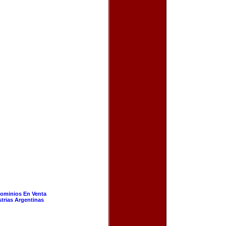
ominios En Venta
strias Argentinas